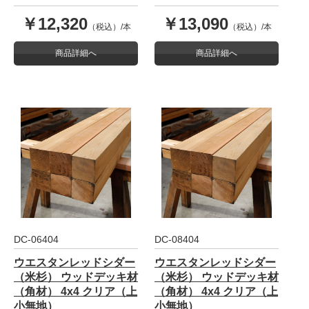
￥12,320
￥13,090
（税込）/本
（税込）/本
商品詳細へ
商品詳細へ
DC-06404
DC-08404
ウエスタンレッドシダー
ウエスタンレッドシダー
（米杉） ウッドデッキ材
（米杉） ウッドデッキ材
（角材） 4x4 クリア（上
（角材） 4x4 クリア（上
小無地）
小無地）