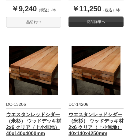
￥9,240
￥11,250
（税込）/本
（税込）/本
商品詳細へ
品切れ中
DC-13206
DC-14206
ウエスタンレッドシダー
ウエスタンレッドシダー
（米杉） ウッドデッキ材
（米杉） ウッドデッキ材
2x6 クリア（上小無地）
2x6 クリア（上小無地）
40x140x4000mm
40x140x4250mm