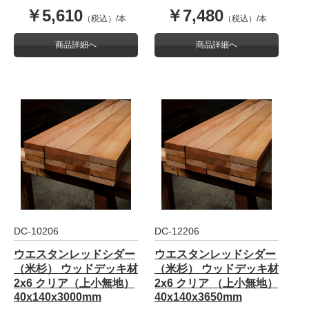
￥5,610
￥7,480
（税込）/本
（税込）/本
商品詳細へ
商品詳細へ
DC-10206
DC-12206
ウエスタンレッドシダー
ウエスタンレッドシダー
（米杉） ウッドデッキ材
（米杉） ウッドデッキ材
2x6 クリア（上小無地）
2x6 クリア （上小無地）
40x140x3000mm
40x140x3650mm