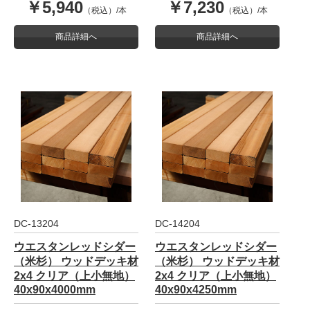
￥5,940
￥7,230
（税込）/本
（税込）/本
商品詳細へ
商品詳細へ
DC-13204
DC-14204
ウエスタンレッドシダー
ウエスタンレッドシダー
（米杉） ウッドデッキ材
（米杉） ウッドデッキ材
2x4 クリア（上小無地）
2x4 クリア（上小無地）
40x90x4000mm
40x90x4250mm