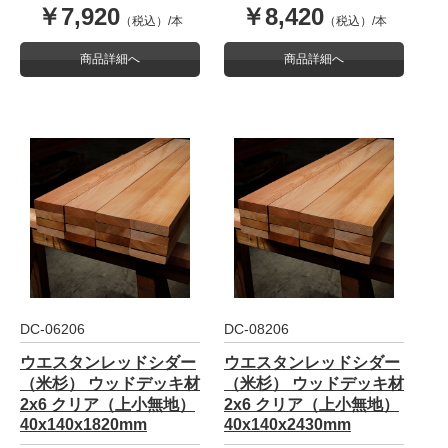
￥7,920
￥8,420
（税込）/本
（税込）/本
商品詳細へ
商品詳細へ
DC-06206
DC-08206
ウエスタンレッドシダー
ウエスタンレッドシダー
（米杉） ウッドデッキ材
（米杉） ウッドデッキ材
2x6 クリア（上小無地）
2x6 クリア（上小無地）
40x140x1820mm
40x140x2430mm