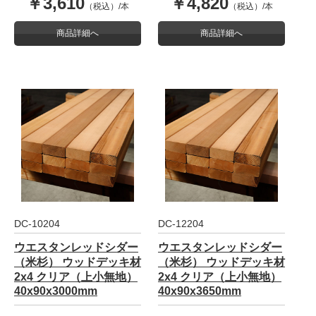
￥3,610
￥4,820
（税込）/本
（税込）/本
商品詳細へ
商品詳細へ
DC-10204
DC-12204
ウエスタンレッドシダー
ウエスタンレッドシダー
（米杉） ウッドデッキ材
（米杉） ウッドデッキ材
2x4 クリア（上小無地）
2x4 クリア（上小無地）
40x90x3000mm
40x90x3650mm