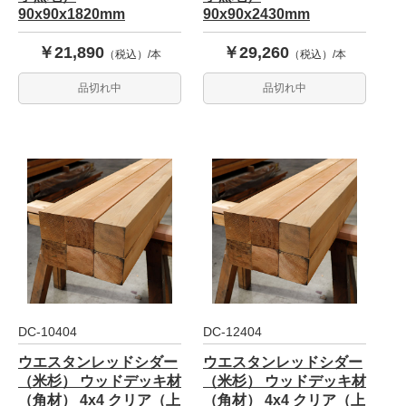
90x90x1820mm
90x90x2430mm
￥21,890
￥29,260
（税込）/本
（税込）/本
品切れ中
品切れ中
DC-10404
DC-12404
ウエスタンレッドシダー
ウエスタンレッドシダー
（米杉） ウッドデッキ材
（米杉） ウッドデッキ材
（角材） 4x4 クリア（上
（角材） 4x4 クリア（上