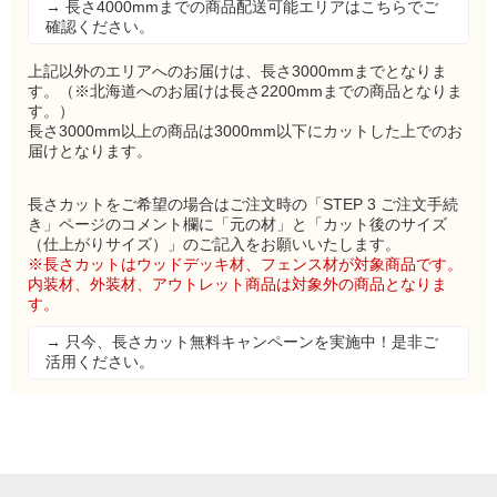
→ 長さ4000mmまでの商品配送可能エリアはこちらでご
確認ください。
上記以外のエリアへのお届けは、長さ3000mmまでとなりま
す。（※北海道へのお届けは長さ2200mmまでの商品となりま
す。）
長さ3000mm以上の商品は3000mm以下にカットした上でのお
届けとなります。
長さカットをご希望の場合はご注文時の「STEP 3 ご注文手続
き」ページのコメント欄に「元の材」と「カット後のサイズ
（仕上がりサイズ）」のご記入をお願いいたします。
※長さカットはウッドデッキ材、フェンス材が対象商品です。
内装材、外装材、アウトレット商品は対象外の商品となりま
す。
→ 只今、長さカット無料キャンペーンを実施中！是非ご
活用ください。