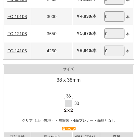
￥4,830
/本
FC-10106
3000
本
￥5,870
/本
FC-12106
3650
本
￥6,840
/本
FC-14106
4250
本
サイズ
38 x 38mm
クリア（上小無地）・無塗装・4面プレナー・面取りなし
商品番号
長さ(mm)
価格（税込）
数量