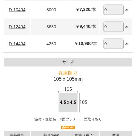
￥7,220
/本
D-10404
3000
本
￥9,440
/本
D-12404
3650
本
￥10,990
/本
D-14404
4250
本
サイズ
在庫限り
105 x 105mm
節付・無塗装・4面プレナー・面取りあり
商品番号
長さ(mm)
価格（税込）
数量