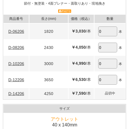
節付・無塗装・4面プレナー・面取りあり・現地挽き
商品番号
長さ(mm)
価格（税込）
数量
￥3,030
/本
D-06206
1820
本
￥4,050
/本
D-08206
2430
本
￥4,990
/本
D-10206
3000
本
￥6,530
/本
D-12206
3650
本
￥7,590
/本
D-14206
4250
品切中
サイズ
アウトレット
40 x 140mm