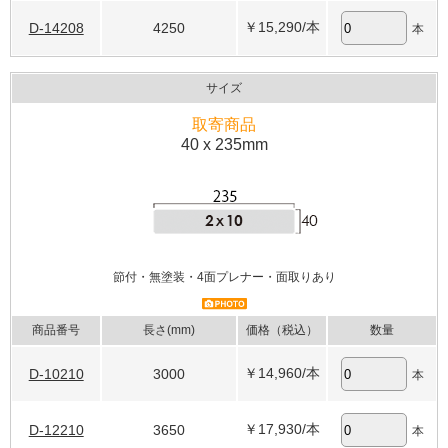
￥15,290
/本
D-14208
4250
本
サイズ
取寄商品
40 x 235mm
節付・無塗装・4面プレナー・面取りあり
商品番号
長さ(mm)
価格（税込）
数量
￥14,960
/本
D-10210
3000
本
￥17,930
/本
D-12210
3650
本