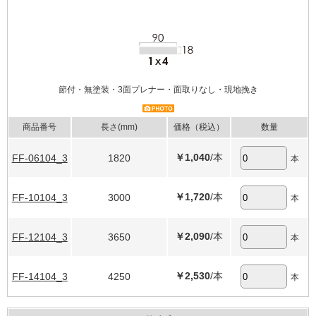
節付・無塗装・3面プレナー・面取りなし・現地挽き
商品番号
長さ(mm)
価格（税込）
数量
￥1,040
/本
FF-06104_3
1820
本
￥1,720
/本
FF-10104_3
3000
本
￥2,090
/本
FF-12104_3
3650
本
￥2,530
/本
FF-14104_3
4250
本