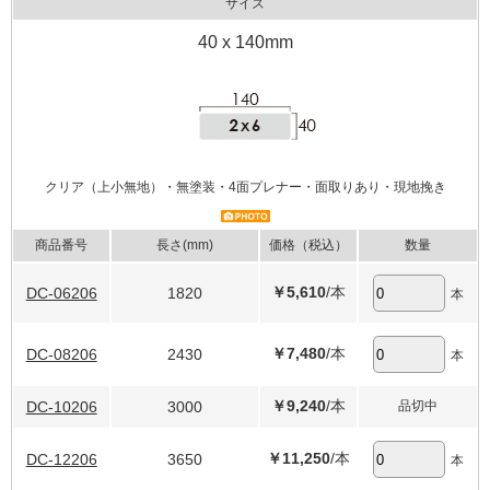
サイズ
40 x 140mm
クリア（上小無地）・無塗装・4面プレナー・面取りあり・現地挽き
商品番号
長さ(mm)
価格（税込）
数量
￥5,610
/本
DC-06206
1820
本
￥7,480
/本
DC-08206
2430
本
￥9,240
/本
DC-10206
3000
品切中
￥11,250
/本
DC-12206
3650
本