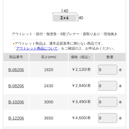
アウトレット・節付・無塗装・4面プレナー・面取りあり・現地挽き
●
アウトレット商品は、通常品質基準に満たない商品です。
「
アウトレット商品について
」をご確認の上、お申込みください。
商品番号
長さ(mm)
価格（税込）
数量
￥2,120
/本
B-06206
1820
本
￥2,840
/本
B-08206
2430
本
￥3,490
/本
B-10206
3000
本
￥4,600
/本
B-12206
3650
本