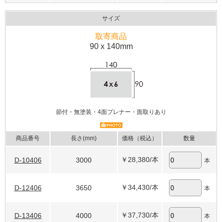
サイズ
取寄商品
90 x 140mm
節付・無塗装・4面プレナー・面取りあり
商品番号
長さ(mm)
価格（税込）
数量
￥28,380
/本
D-10406
3000
本
￥34,430
/本
D-12406
3650
本
￥37,730
/本
D-13406
4000
本