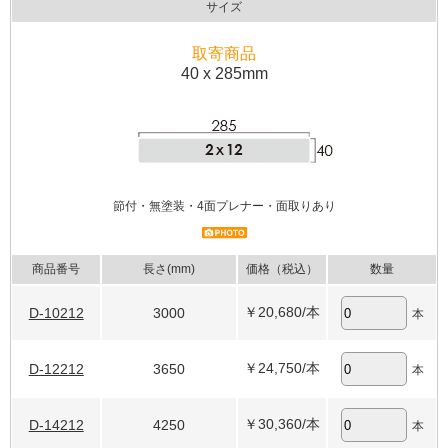
サイズ
取寄商品
40 x 285mm
節付・無塗装・4面プレナー・面取りあり
商品番号
長さ(mm)
価格（税込）
数量
￥20,680
/本
D-10212
3000
本
￥24,750
/本
D-12212
3650
本
￥30,360
/本
D-14212
4250
本