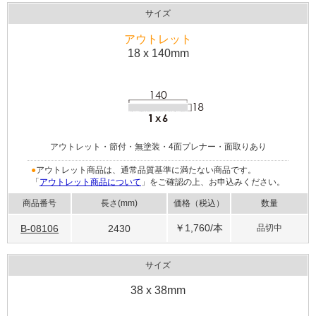
サイズ
アウトレット
18 x 140mm
アウトレット・節付・無塗装・4面プレナー・面取りあり
●
アウトレット商品は、通常品質基準に満たない商品です。
「
アウトレット商品について
」をご確認の上、お申込みください。
商品番号
長さ(mm)
価格（税込）
数量
￥1,760
/本
B-08106
2430
品切中
サイズ
38 x 38mm