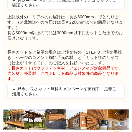
確認ください。
上記以外のエリアへのお届けは、長さ3000mmまでとなりま
す。（※北海道へのお届けは長さ2200mmまでの商品となりま
す。）
長さ3000mm以上の商品は3000mm以下にカットした上でのお
届けとなります。
長さカットをご希望の場合はご注文時の「STEP 3 ご注文手続
き」ページのコメント欄に「元の材」と「カット後のサイズ
（仕上がりサイズ）」のご記入をお願いいたします。
※長さカットはウッドデッキ材、フェンス材が対象商品です。
内装材、外装材、アウトレット商品は対象外の商品となりま
す。
→ 只今、長さカット無料キャンペーンを実施中！是非ご
活用ください。