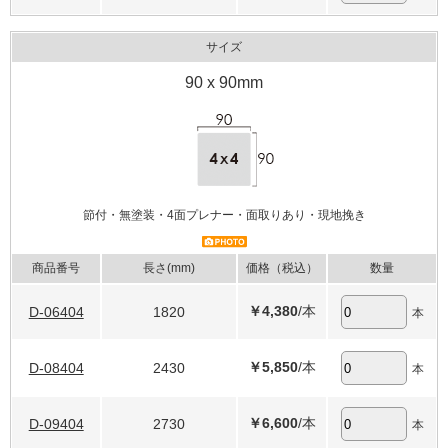
サイズ
90 x 90mm
節付・無塗装・4面プレナー・面取りあり・現地挽き
商品番号
長さ(mm)
価格（税込）
数量
￥4,380
/本
D-06404
1820
本
￥5,850
/本
D-08404
2430
本
￥6,600
/本
D-09404
2730
本