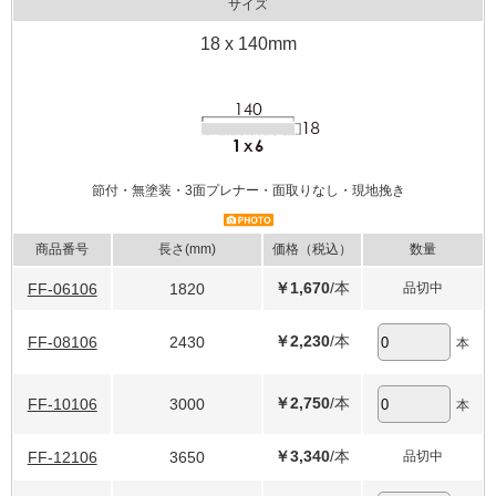
サイズ
18 x 140mm
節付・無塗装・3面プレナー・面取りなし・現地挽き
商品番号
長さ(mm)
価格（税込）
数量
￥1,670
/本
FF-06106
1820
品切中
￥2,230
/本
FF-08106
2430
本
￥2,750
/本
FF-10106
3000
本
￥3,340
/本
FF-12106
3650
品切中