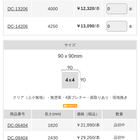
￥12,320
/本
DC-13206
4000
本
￥13,090
/本
DC-14206
4250
本
サイズ
90 x 90mm
クリア（上小無地）・無塗装・4面プレナー・面取りあり・現地挽き
商品番号
長さ(mm)
価格（税込）
数量
￥21,890
/本
DC-06404
1820
品切中
￥29,260
/本
DC-08404
2430
品切中