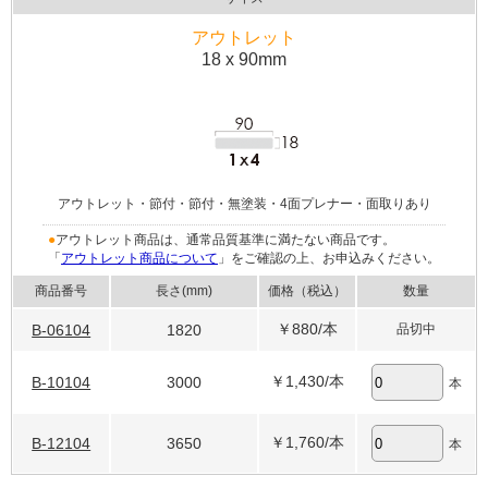
アウトレット
18 x 90mm
アウトレット・節付・節付・無塗装・4面プレナー・面取りあり
●
アウトレット商品は、通常品質基準に満たない商品です。
「
アウトレット商品について
」をご確認の上、お申込みください。
商品番号
長さ(mm)
価格（税込）
数量
￥880
/本
B-06104
1820
品切中
￥1,430
/本
B-10104
3000
本
￥1,760
/本
B-12104
3650
本