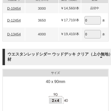
￥14,560
/本
D-10454
3000
品切中
￥17,710
/本
D-12454
3650
本
￥19,410
/本
D-13454
4000
本
ウエスタンレッドシダー ウッドデッキ クリア（上小無地
材
サイズ
40 x 90mm