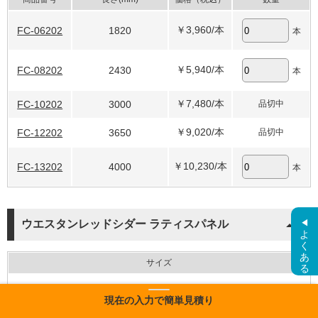
￥3,960
/本
FC-06202
1820
本
￥5,940
/本
FC-08202
2430
本
￥7,480
/本
FC-10202
3000
品切中
￥9,020
/本
FC-12202
3650
品切中
￥10,230
/本
FC-13202
4000
本
ウエスタンレッドシダー ラティスパネル
よくある質問
サイズ
取寄商品
現在の入力で簡単見積り
ラティスパネル