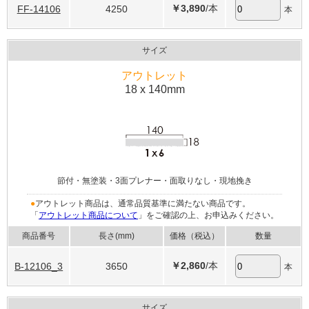
￥3,890
/本
FF-14106
4250
本
サイズ
アウトレット
18 x 140mm
節付・無塗装・3面プレナー・面取りなし・現地挽き
●
アウトレット商品は、通常品質基準に満たない商品です。
「
アウトレット商品について
」をご確認の上、お申込みください。
商品番号
長さ(mm)
価格（税込）
数量
￥2,860
/本
B-12106_3
3650
本
サイズ