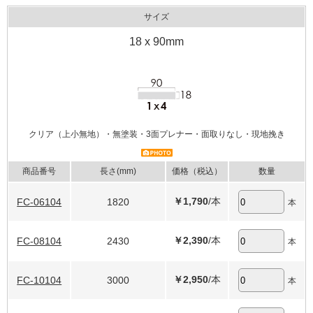
サイズ
18 x 90mm
クリア（上小無地）・無塗装・3面プレナー・面取りなし・現地挽き
商品番号
長さ(mm)
価格（税込）
数量
￥1,790
/本
FC-06104
1820
本
￥2,390
/本
FC-08104
2430
本
￥2,950
/本
FC-10104
3000
本