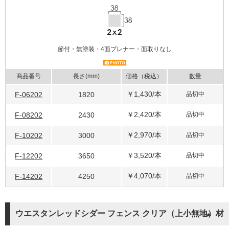
節付・無塗装・4面プレナー・面取りなし
商品番号
長さ(mm)
価格（税込）
数量
￥1,430
/本
F-06202
1820
品切中
￥2,420
/本
F-08202
2430
品切中
￥2,970
/本
F-10202
3000
品切中
￥3,520
/本
F-12202
3650
品切中
￥4,070
/本
F-14202
4250
品切中
ウエスタンレッドシダー フェンス クリア（上小無地）材