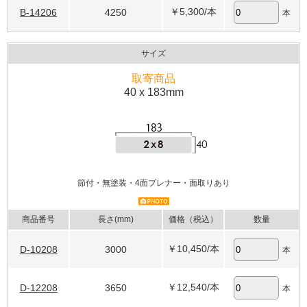
￥5,300
/本
B-14206
4250
本
サイズ
取寄商品
40 x 183mm
節付・無塗装・4面プレナー・面取りあり
商品番号
長さ(mm)
価格（税込）
数量
￥10,450
/本
D-10208
3000
本
￥12,540
/本
D-12208
3650
本