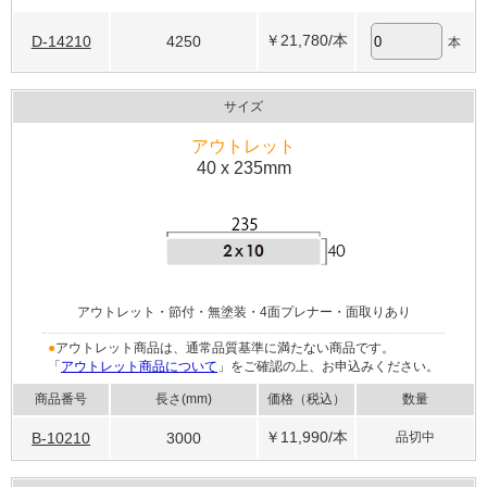
￥21,780
/本
D-14210
4250
本
サイズ
アウトレット
40 x 235mm
アウトレット・節付・無塗装・4面プレナー・面取りあり
●
アウトレット商品は、通常品質基準に満たない商品です。
「
アウトレット商品について
」をご確認の上、お申込みください。
商品番号
長さ(mm)
価格（税込）
数量
￥11,990
/本
B-10210
3000
品切中